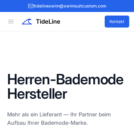
tidelineswim@swimsuitcustom.com
TideLine
Open menu
Kontakt
Herren-Bademode
Hersteller
Mehr als ein Lieferant — Ihr Partner beim
Aufbau Ihrer Bademode-Marke.