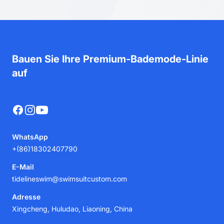
Bauen Sie Ihre Premium-Bademode-Linie
auf
Facebook
Instagram
YouTube
WhatsApp
+(86)18302407790
E-Mail
tidelineswim@swimsuitcustom.com
Adresse
Xingcheng, Huludao, Liaoning, China