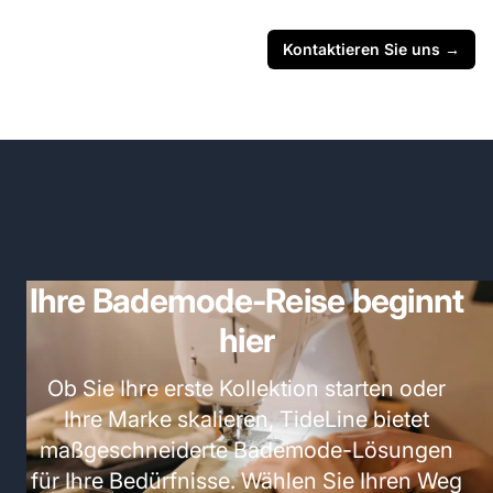
Kontaktieren Sie uns
→
Ihre Bademode-Reise beginnt
hier
Ob Sie Ihre erste Kollektion starten oder
Ihre Marke skalieren, TideLine bietet
maßgeschneiderte Bademode-Lösungen
für Ihre Bedürfnisse. Wählen Sie Ihren Weg