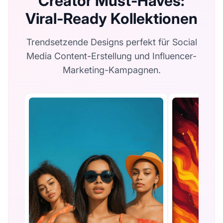
Creator Must-Haves:
Viral-Ready Kollektionen
Trendsetzende Designs perfekt für Social
Media Content-Erstellung und Influencer-
Marketing-Kampagnen.