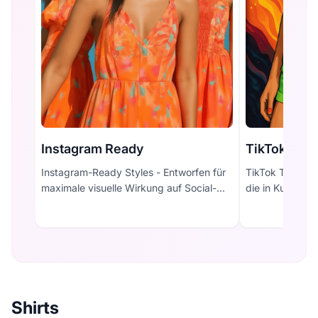
Instagram Ready
TikTok Tre
Instagram-Ready Styles - Entworfen für
TikTok Trend Ko
maximale visuelle Wirkung auf Social-
die in Kurzvid
Media-Plattformen.
erregen.
Shirts