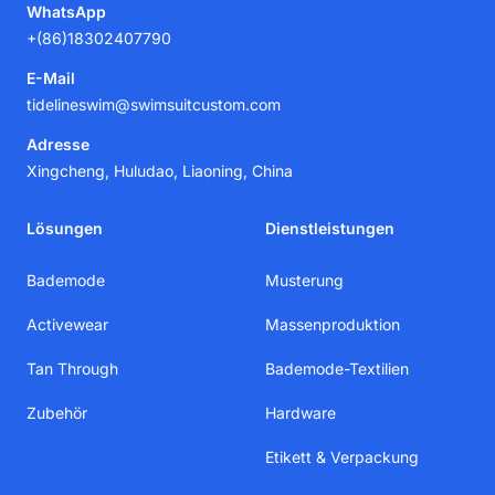
WhatsApp
+(86)18302407790
E-Mail
tidelineswim@swimsuitcustom.com
Adresse
Xingcheng, Huludao, Liaoning, China
Lösungen
Dienstleistungen
Bademode
Musterung
Activewear
Massenproduktion
Tan Through
Bademode-Textilien
Zubehör
Hardware
Etikett & Verpackung