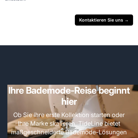
Kontaktieren Sie uns
→
Ihre Bademode-Reise beginnt
hier
Ob Sie Ihre erste Kollektion starten oder
Ihre Marke skalieren, TideLine bietet
maßgeschneiderte Bademode-Lösungen