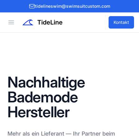
tidelineswim@swimsuitcustom.com
TideLine
Open menu
Kontakt
Nachhaltige
Bademode
Hersteller
Mehr als ein Lieferant — Ihr Partner beim