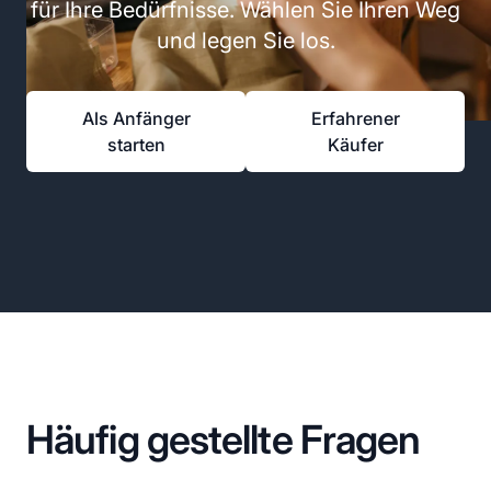
für Ihre Bedürfnisse. Wählen Sie Ihren Weg
und legen Sie los.
Als Anfänger
Erfahrener
starten
Käufer
Häufig gestellte Fragen